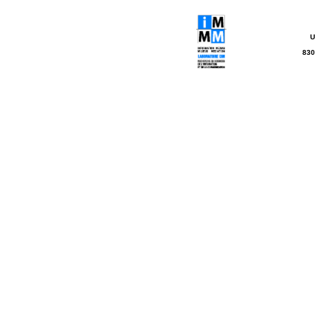
U
830